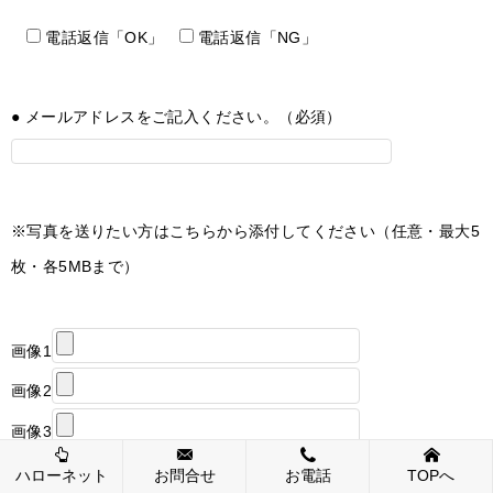
電話返信「OK」
電話返信「NG」
● メールアドレスをご記入ください。（必須）
※写真を送りたい方はこちらから添付してください（任意・最大5
枚・各5MBまで）
画像1
画像2
画像3
画像4
ハローネット
お問合せ
お電話
TOPへ