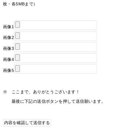
枚・各5MBまで）
画像1
画像2
画像3
画像4
画像5
※ ここまで、ありがとうございます！
最後に下記の送信ボタンを押して送信願います。