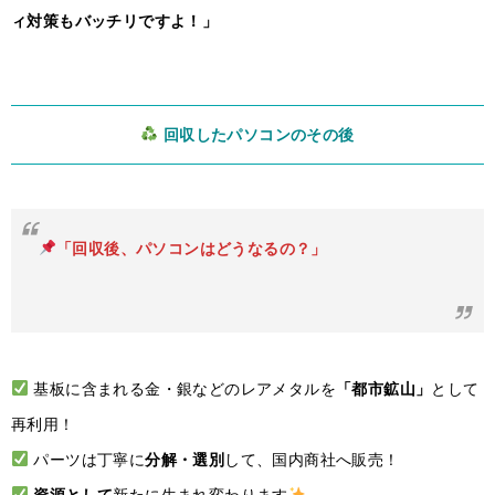
ィ対策もバッチリですよ！」
回収したパソコンのその後
「回収後、パソコンはどうなるの？」
基板に含まれる金・銀などのレアメタルを
「都市鉱山」
として
再利用！
パーツは丁寧に
分解・選別
して、国内商社へ販売！
資源として
新たに生まれ変わります